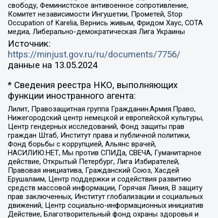
свободу, Феминистское антивоенное сопротивление,
Комитет независимости Ингушетии, Прометей, Stop
Occupation of Karelia, Вернись живым, Фридом Хаус, СОТА
медиа, Либерально-демократическая Лига Украины
Источник:
https://minjust.gov.ru/ru/documents/7756/
данные на
13.05.2024
* Сведения реестра НКО, выполняющих
функции иностранного агента:
Лилит, Правозащитная группа Гражданин.Армия.Право,
Нижегородский центр немецкой и европейской культуры,
Центр гендерных исследований, Фонд защиты прав
граждан Штаб, Институт права и публичной политики,
Фонд борьбы с коррупцией, Альянс врачей,
НАСИЛИЮ.НЕТ, Мы против СПИДа, СВЕЧА, Гуманитарное
действие, Открытый Петербург, Лига Избирателей,
Правовая инициатива, Гражданский Союз, Хасдей
Ерушалаим, Центр поддержки и содействия развитию
средств массовой информации, Горячая Линия, В защиту
прав заключенных, Институт глобализации и социальных
движений, Центр социально-информационных инициатив
Действие, Благотворительный фонд охраны здоровья и