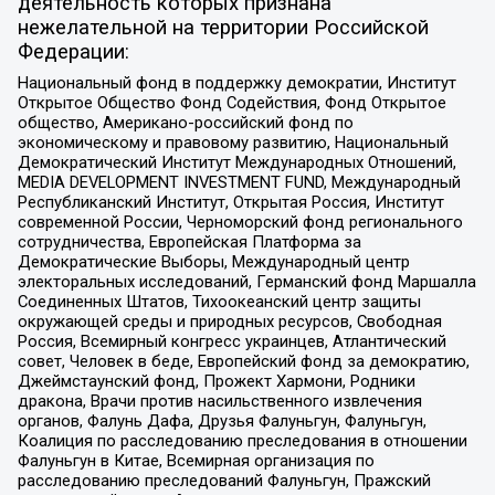
деятельность которых признана
нежелательной на территории Российской
Федерации:
Национальный фонд в поддержку демократии, Институт
Открытое Общество Фонд Содействия, Фонд Открытое
общество, Американо-российский фонд по
экономическому и правовому развитию, Национальный
Демократический Институт Международных Отношений,
MEDIA DEVELOPMENT INVESTMENT FUND, Международный
Республиканский Институт, Открытая Россия, Институт
современной России, Черноморский фонд регионального
сотрудничества, Европейская Платформа за
Демократические Выборы, Международный центр
электоральных исследований, Германский фонд Маршалла
Соединенных Штатов, Тихоокеанский центр защиты
окружающей среды и природных ресурсов, Свободная
Россия, Всемирный конгресс украинцев, Атлантический
совет, Человек в беде, Европейский фонд за демократию,
Джеймстаунский фонд, Прожект Хармони, Родники
дракона, Врачи против насильственного извлечения
органов, Фалунь Дафа, Друзья Фалуньгун, Фалуньгун,
Коалиция по расследованию преследования в отношении
Фалуньгун в Китае, Всемирная организация по
расследованию преследований Фалуньгун, Пражский