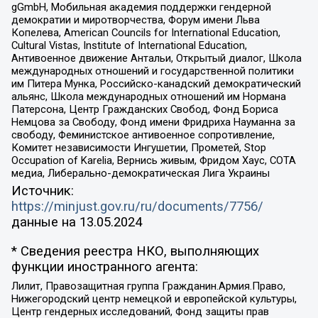
gGmbH, Мобильная академия поддержки гендерной
демократии и миротворчества, Форум имени Льва
Копелева, American Councils for International Education,
Cultural Vistas, Institute of International Education,
Антивоенное движение Антальи, Открытый диалог, Школа
международных отношений и государственной политики
им Питера Мунка, Российско-канадский демократический
альянс, Школа международных отношений им Нормана
Патерсона, Центр Гражданских Свобод, Фонд Бориса
Немцова за Свободу, Фонд имени Фридриха Науманна за
свободу, Феминистское антивоенное сопротивление,
Комитет независимости Ингушетии, Прометей, Stop
Occupation of Karelia, Вернись живым, Фридом Хаус, СОТА
медиа, Либерально-демократическая Лига Украины
Источник:
https://minjust.gov.ru/ru/documents/7756/
данные на
13.05.2024
* Сведения реестра НКО, выполняющих
функции иностранного агента:
Лилит, Правозащитная группа Гражданин.Армия.Право,
Нижегородский центр немецкой и европейской культуры,
Центр гендерных исследований, Фонд защиты прав