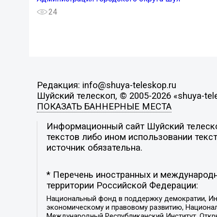
24
Редакция: info@shuya-teleskop.ru
Шуйский телескоп, © 2005-2026 «shuya-tel
ПОКАЗАТЬ БАННЕРНЫЕ МЕСТА
Информационный сайт Шуйский телескоп
текстов либо ином использовании текст
источник обязательна.
* Перечень иностранных и международн
территории Российской Федерации:
Национальный фонд в поддержку демократии, Ин
экономическому и правовому развитию, Национ
Международный Республиканский Институт, Откры