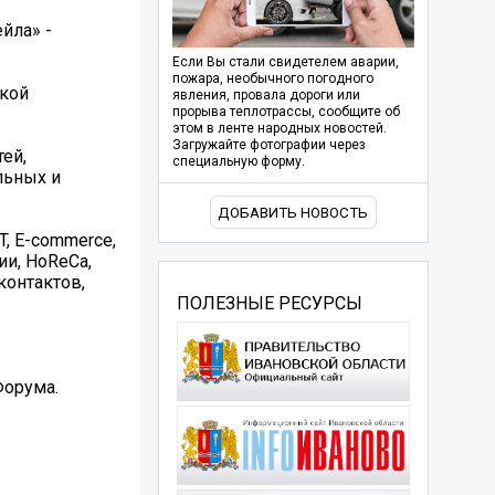
йла» -
Если Вы стали свидетелем аварии,
пожара, необычного погодного
ской
явления, провала дороги или
прорыва теплотрассы, сообщите об
этом в ленте народных новостей.
Загружайте фотографии через
ей,
специальную форму.
льных и
ДОБАВИТЬ НОВОСТЬ
, E-commerce,
ии, HoReCa,
контактов,
ПОЛЕЗНЫЕ РЕСУРСЫ
Форума.