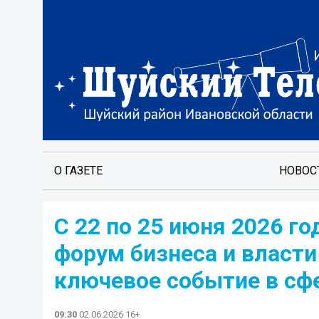
О ГАЗЕТЕ
НОВОС
С 22 по 25 июня 2026 г
форум бизнеса и власти
ключевое событие в сф
09:30
02.06.2026 16+