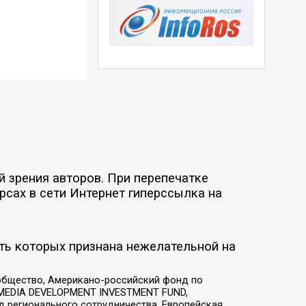
 зрения авторов. При перепечатке
рсах в сети Интернет гиперссылка на
ть которых признана нежелательной на
общество, Американо-российский фонд по
 MEDIA DEVELOPMENT INVESTMENT FUND,
 регионального сотрудничества, Европейская