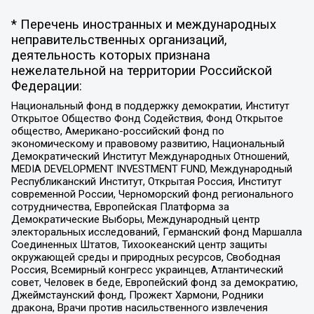
* Перечень иностранных и международных
неправительственных организаций,
деятельность которых признана
нежелательной на территории Российской
Федерации:
Национальный фонд в поддержку демократии, Институт
Открытое Общество Фонд Содействия, Фонд Открытое
общество, Американо-российский фонд по
экономическому и правовому развитию, Национальный
Демократический Институт Международных Отношений,
MEDIA DEVELOPMENT INVESTMENT FUND, Международный
Республиканский Институт, Открытая Россия, Институт
современной России, Черноморский фонд регионального
сотрудничества, Европейская Платформа за
Демократические Выборы, Международный центр
электоральных исследований, Германский фонд Маршалла
Соединенных Штатов, Тихоокеанский центр защиты
окружающей среды и природных ресурсов, Свободная
Россия, Всемирный конгресс украинцев, Атлантический
совет, Человек в беде, Европейский фонд за демократию,
Джеймстаунский фонд, Прожект Хармони, Родники
дракона, Врачи против насильственного извлечения