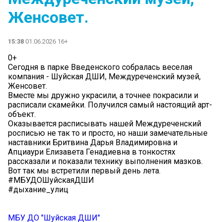
Женсовет.
15:38
01.06.2026 16+
0+
Сегодня в парке Введенского собралась веселая
компания - Шуйская ДШИ, Междуреченский музей,
Женсовет.
Вместе мы дружно украсили, а точнее покрасили и
расписали скамейки. Получился самый настоящий арт-
объект.
Оказывается расписывать нашей Междуреченский
росписью не так то и просто, но наши замечательные
наставники Бритвина Дарья Владимировна и
Апциаури Елизавета Генадиевна в тонкостях
рассказали и показали технику выполнения мазков.
Вот так мы встретили первый день лета.
#МБУДОШуйскаяДШИ
#дыхание_улиц
МБУ ДО "Шуйская ДШИ"