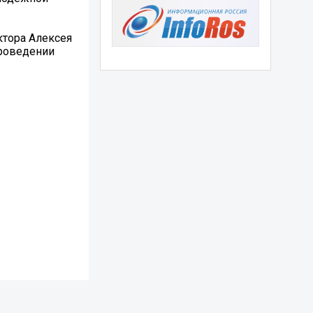
ктора Алексея
проведении