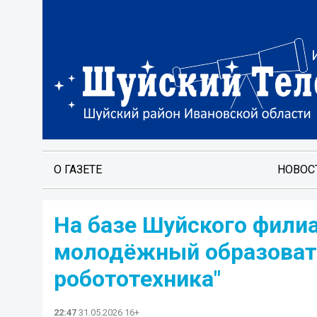
О ГАЗЕТЕ
НОВОС
На базе Шуйского фили
молодёжный образоват
робототехника"
22:47
31.05.2026 16+