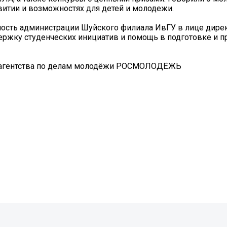
витии и возможностях для детей и молодежи.
ость администрации Шуйского филиала ИвГУ в лице дире
ержку студенческих инициатив и помощь в подготовке и 
о агентства по делам молодёжи РОСМОЛОДЁЖЬ