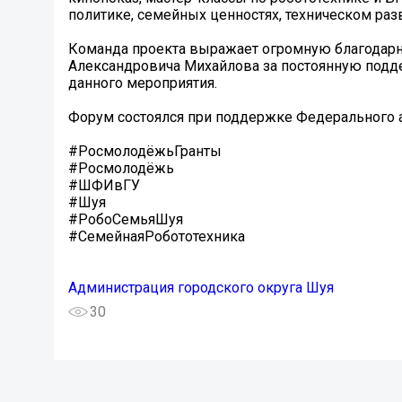
политике, семейных ценностях, техническом раз
Команда проекта выражает огромную благодарн
Александровича Михайлова за постоянную подд
данного мероприятия.
Форум состоялся при поддержке Федеральног
#РосмолодёжьГранты
#Росмолодёжь
#ШФИвГУ
#Шуя
#РобоСемьяШуя
#СемейнаяРобототехника
Администрация городского округа Шуя
30