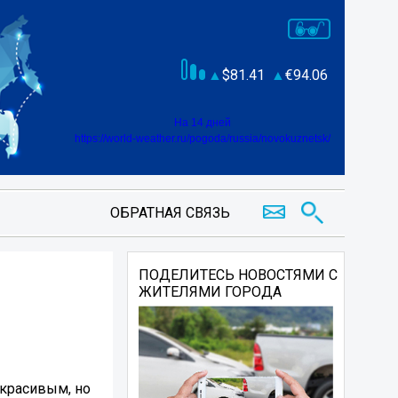
81.41
94.06
На 14 дней
https://world-weather.ru/pogoda/russia/novokuznetsk/
ОБРАТНАЯ СВЯЗЬ
ПОДЕЛИТЕСЬ НОВОСТЯМИ С
ЖИТЕЛЯМИ ГОРОДА
 красивым, но