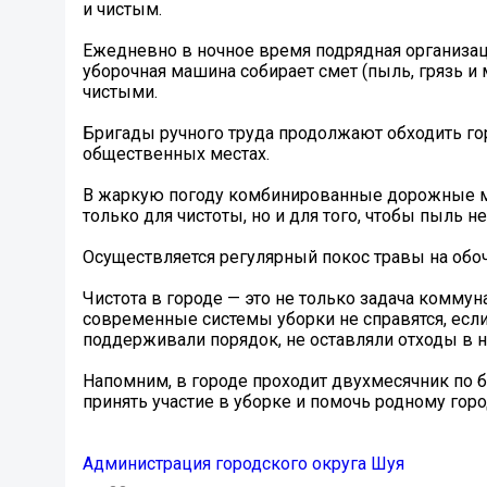
и чистым.
Ежедневно в ночное время подрядная организац
уборочная машина собирает смет (пыль, грязь 
чистыми.
Бригады ручного труда продолжают обходить гор
общественных местах.
В жаркую погоду комбинированные дорожные ма
только для чистоты, но и для того, чтобы пыль н
Осуществляется регулярный покос травы на обоч
Чистота в городе — это не только задача комму
современные системы уборки не справятся, если
поддерживали порядок, не оставляли отходы в 
Напомним, в городе проходит двухмесячник по б
принять участие в уборке и помочь родному горо
Администрация городского округа Шуя