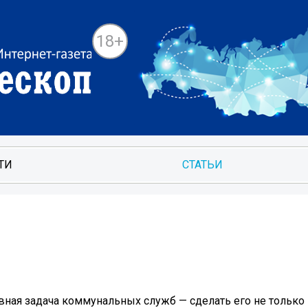
18+
ТИ
СТАТЬИ
авная задача коммунальных служб — сделать его не только