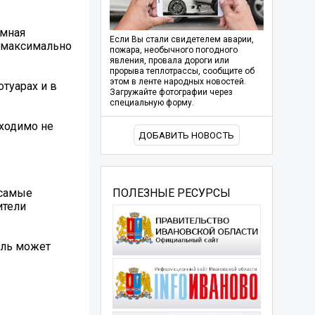
умная
Если Вы стали свидетелем аварии,
и максимально
пожара, необычного погодного
явления, провала дороги или
прорыва теплотрассы, сообщите об
этом в ленте народных новостей.
туарах и в
Загружайте фотографии через
специальную форму.
ходимо не
ДОБАВИТЬ НОВОСТЬ
 самые
ПОЛЕЗНЫЕ РЕСУРСЫ
ители
ель может