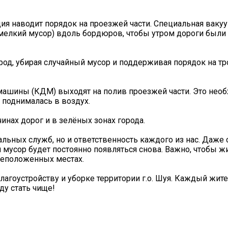
ия наводит порядок на проезжей части. Специальная ваку
и мелкий мусор) вдоль бордюров, чтобы утром дороги был
од, убирая случайный мусор и поддерживая порядок на тро
шины (КДМ) выходят на полив проезжей части. Это необ
е поднималась в воздух.
инах дорог и в зелёных зонах города.
нальных служб, но и ответственность каждого из нас. Даже
 мусор будет постоянно появляться снова. Важно, чтобы ж
неположенных местах.
лагоустройству и уборке территории г.о. Шуя. Каждый жит
ду стать чище!