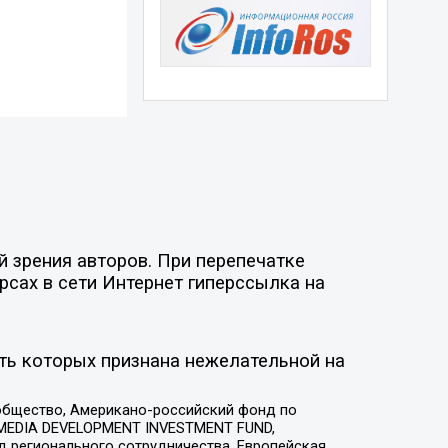
 зрения авторов. При перепечатке
рсах в сети Интернет гиперссылка на
ть которых признана нежелательной на
общество, Американо-российский фонд по
 MEDIA DEVELOPMENT INVESTMENT FUND,
 регионального сотрудничества, Европейская