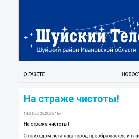
О ГАЗЕТЕ
НОВОС
На страже чистоты!
14:56
22.05.2026 16+
На страже чистоты!
С приходом лета наш город преображается, и гл