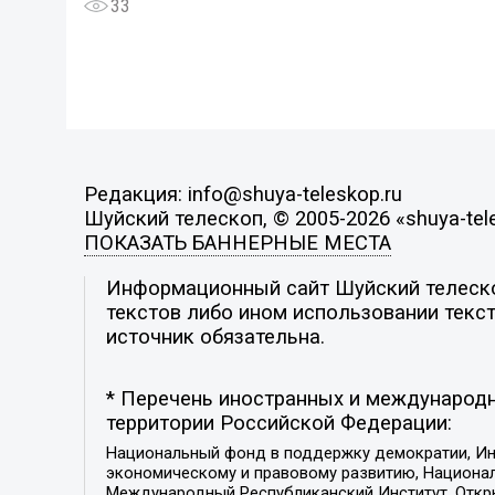
33
Редакция: info@shuya-teleskop.ru
Шуйский телескоп, © 2005-2026 «shuya-tel
ПОКАЗАТЬ БАННЕРНЫЕ МЕСТА
Информационный сайт Шуйский телескоп
текстов либо ином использовании текст
источник обязательна.
* Перечень иностранных и международн
территории Российской Федерации:
Национальный фонд в поддержку демократии, Ин
экономическому и правовому развитию, Национ
Международный Республиканский Институт, Откры