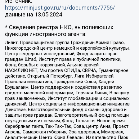
Источник:
https://minjust.gov.ru/ru/documents/7756/
данные на
13.05.2024
* Сведения реестра НКО, выполняющих
функции иностранного агента:
Лилит, Правозащитная группа Гражданин.Армия.Право,
Нижегородский центр немецкой и европейской культуры,
Центр гендерных исследований, Фонд защиты прав
граждан Штаб, Институт права и публичной политики,
Фонд борьбы с коррупцией, Альянс врачей,
НАСИЛИЮ.НЕТ, Мы против СПИДа, СВЕЧА, Гуманитарное
действие, Открытый Петербург, Лига Избирателей,
Правовая инициатива, Гражданский Союз, Хасдей
Ерушалаим, Центр поддержки и содействия развитию
средств массовой информации, Горячая Линия, В защиту
прав заключенных, Институт глобализации и социальных
движений, Центр социально-информационных инициатив
Действие, Благотворительный фонд охраны здоровья и
защиты прав граждан, Благотворительный фонд помощи
осужденным и их семьям, Фонд Тольятти, Новое время,
Серебряная тайга, Так-Так-Так, Сова, центр Анна, Проект
Апрель, Самарская губерния, Эра здоровья, Мемориал,
Аналитический Центр Юрия Левады, Издательство Парк