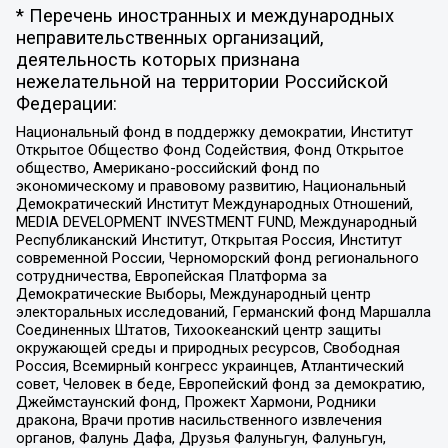
* Перечень иностранных и международных
неправительственных организаций,
деятельность которых признана
нежелательной на территории Российской
Федерации:
Национальный фонд в поддержку демократии, Институт
Открытое Общество Фонд Содействия, Фонд Открытое
общество, Американо-российский фонд по
экономическому и правовому развитию, Национальный
Демократический Институт Международных Отношений,
MEDIA DEVELOPMENT INVESTMENT FUND, Международный
Республиканский Институт, Открытая Россия, Институт
современной России, Черноморский фонд регионального
сотрудничества, Европейская Платформа за
Демократические Выборы, Международный центр
электоральных исследований, Германский фонд Маршалла
Соединенных Штатов, Тихоокеанский центр защиты
окружающей среды и природных ресурсов, Свободная
Россия, Всемирный конгресс украинцев, Атлантический
совет, Человек в беде, Европейский фонд за демократию,
Джеймстаунский фонд, Прожект Хармони, Родники
дракона, Врачи против насильственного извлечения
органов, Фалунь Дафа, Друзья Фалуньгун, Фалуньгун,