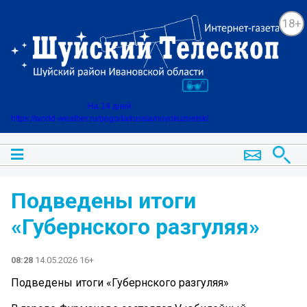
18+
На 14 дней
https://world-weather.ru/pogoda/russia/novokuznetsk/
Подведены итоги
«Губернского разгуляя»
08:28
14.05.2026 16+
Подведены итоги «Губернского разгуляя»