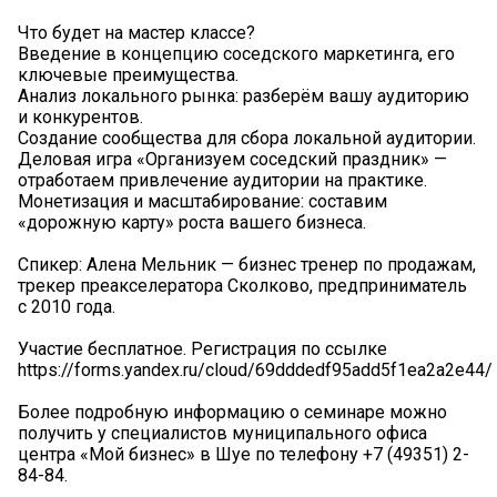
Что будет на мастер классе?
Введение в концепцию соседского маркетинга, его
ключевые преимущества.
Анализ локального рынка: разберём вашу аудиторию
и конкурентов.
Создание сообщества для сбора локальной аудитории.
Деловая игра «Организуем соседский праздник» —
отработаем привлечение аудитории на практике.
Монетизация и масштабирование: составим
«дорожную карту» роста вашего бизнеса.
Спикер: Алена Мельник — бизнес тренер по продажам,
трекер преакселератора Сколково, предприниматель
с 2010 года.
Участие бесплатное. Регистрация по ссылке
https://forms.yandex.ru/cloud/69dddedf95add5f1ea2a2e44/
Более подробную информацию о семинаре можно
получить у специалистов муниципального офиса
центра «Мой бизнес» в Шуе по телефону +7 (49351) 2-
84-84.