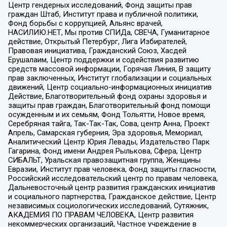
Центр гендерных исследований, Фонд защиты прав
граждан Штаб, Институт права и публичной политики,
Фонд борьбы с коррупцией, Альянс врачей,
НАСИЛИЮ.НЕТ, Мы против СПИДа, СВЕЧА, Гуманитарное
действие, Открытый Петербург, Лига Избирателей,
Правовая инициатива, Гражданский Союз, Хасдей
Ерушалаим, Центр поддержки и содействия развитию
средств массовой информации, Горячая Линия, В защиту
прав заключенных, Институт глобализации и социальных
движений, Центр социально-информационных инициатив
Действие, Благотворительный фонд охраны здоровья и
защиты прав граждан, Благотворительный фонд помощи
осужденным и их семьям, Фонд Тольятти, Новое время,
Серебряная тайга, Так-Так-Так, Сова, центр Анна, Проект
Апрель, Самарская губерния, Эра здоровья, Мемориал,
Аналитический Центр Юрия Левады, Издательство Парк
Гагарина, Фонд имени Андрея Рылькова, Сфера, Центр
СИБАЛЬТ, Уральская правозащитная группа, Женщины
Евразии, Институт прав человека, Фонд защиты гласности,
Российский исследовательский центр по правам человека,
Дальневосточный центр развития гражданских инициатив
и социального партнерства, Гражданское действие, Центр
независимых социологических исследований, Сутяжник,
АКАДЕМИЯ ПО ПРАВАМ ЧЕЛОВЕКА, Центр развития
некоммерческих организаций, Частное учреждение в