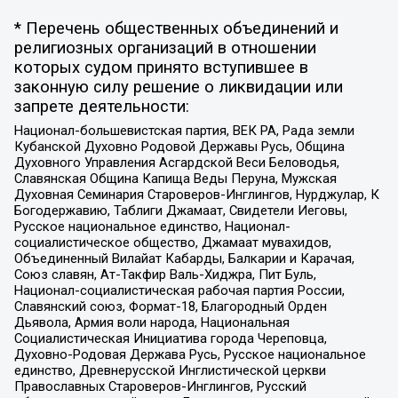
* Перечень общественных объединений и
религиозных организаций в отношении
которых судом принято вступившее в
законную силу решение о ликвидации или
запрете деятельности:
Национал-большевистская партия, ВЕК РА, Рада земли
Кубанской Духовно Родовой Державы Русь, Община
Духовного Управления Асгардской Веси Беловодья,
Славянская Община Капища Веды Перуна, Мужская
Духовная Семинария Староверов-Инглингов, Нурджулар, К
Богодержавию, Таблиги Джамаат, Свидетели Иеговы,
Русское национальное единство, Национал-
социалистическое общество, Джамаат мувахидов,
Объединенный Вилайат Кабарды, Балкарии и Карачая,
Союз славян, Ат-Такфир Валь-Хиджра, Пит Буль,
Национал-социалистическая рабочая партия России,
Славянский союз, Формат-18, Благородный Орден
Дьявола, Армия воли народа, Национальная
Социалистическая Инициатива города Череповца,
Духовно-Родовая Держава Русь, Русское национальное
единство, Древнерусской Инглистической церкви
Православных Староверов-Инглингов, Русский