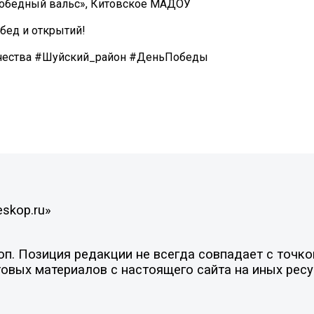
«Победный вальс», Китовское МАДОУ
бед и открытий!
чества #Шуйский_район #ДеньПобеды
eskop.ru»
. Позиция редакции не всегда совпадает с точкой
овых материалов с настоящего сайта на иных ресу