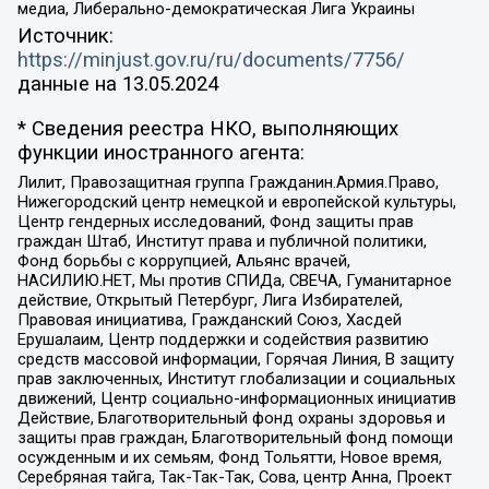
медиа, Либерально-демократическая Лига Украины
Источник:
https://minjust.gov.ru/ru/documents/7756/
данные на
13.05.2024
* Сведения реестра НКО, выполняющих
функции иностранного агента:
Лилит, Правозащитная группа Гражданин.Армия.Право,
Нижегородский центр немецкой и европейской культуры,
Центр гендерных исследований, Фонд защиты прав
граждан Штаб, Институт права и публичной политики,
Фонд борьбы с коррупцией, Альянс врачей,
НАСИЛИЮ.НЕТ, Мы против СПИДа, СВЕЧА, Гуманитарное
действие, Открытый Петербург, Лига Избирателей,
Правовая инициатива, Гражданский Союз, Хасдей
Ерушалаим, Центр поддержки и содействия развитию
средств массовой информации, Горячая Линия, В защиту
прав заключенных, Институт глобализации и социальных
движений, Центр социально-информационных инициатив
Действие, Благотворительный фонд охраны здоровья и
защиты прав граждан, Благотворительный фонд помощи
осужденным и их семьям, Фонд Тольятти, Новое время,
Серебряная тайга, Так-Так-Так, Сова, центр Анна, Проект