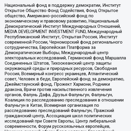
Национальный фонд в поддержку демократии, Институт
Открытое Общество Фонд Содействия, Фонд Открытое
общество, Американо-российский фонд по
экономическому и правовому развитию, Национальный
Демократический Институт Международных Отношений,
MEDIA DEVELOPMENT INVESTMENT FUND, Международный
Республиканский Институт, Открытая Россия, Институт
современной России, Черноморский фонд регионального
сотрудничества, Европейская Платформа за
Демократические Выборы, Международный центр
электоральных исследований, Германский фонд Маршалла
Соединенных Штатов, Тихоокеанский центр защиты
окружающей среды и природных ресурсов, Свободная
Россия, Всемирный конгресс украинцев, Атлантический
совет, Человек в беде, Европейский фонд за демократию,
Джеймстаунский фонд, Прожект Хармони, Родники
дракона, Врачи против насильственного извлечения
органов, Фалунь Дафа, Друзья Фалуньгун, Фалуньгун,
Коалиция по расследованию преследования в отношении
Фалуньгун в Китае, Всемирная организация по
расследованию преследований Фалуньгун, Пражский
гражданский центр, Ассоциация школ политических
исследований при Совете Европы, Центр либеральной
современности, Форум русскоязычных европейцев,