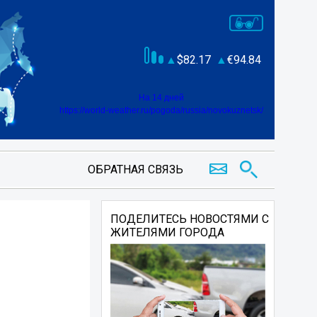
82.17
94.84
На 14 дней
https://world-weather.ru/pogoda/russia/novokuznetsk/
ОБРАТНАЯ СВЯЗЬ
ПОДЕЛИТЕСЬ НОВОСТЯМИ С
ЖИТЕЛЯМИ ГОРОДА