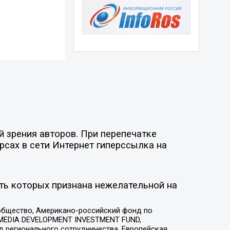
 зрения авторов. При перепечатке
рсах в сети Интернет гиперссылка на
ть которых признана нежелательной на
общество, Американо-российский фонд по
 MEDIA DEVELOPMENT INVESTMENT FUND,
 регионального сотрудничества, Европейская