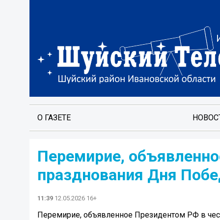
О ГАЗЕТЕ
НОВОС
Перемирие, объявленно
празднования Дня Побе
11:39
12.05.2026 16+
Перемирие, объявленное Президентом РФ в чес