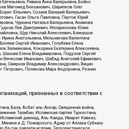
 Евгеньевна, Ривина Анна Валерьевна, Бойко
хоев Магомед Бекханович, Шарипков Олег
Борис Юльевич, Созаев Валерий Валерьевич,
тович, Гасан Ольга Павловна, Паутов Юрий
ровна, Чуркина Наталья Валерьевна, Акимова
 Гудков Лев Дмитриевич, Илларионова Юлия
ихайловна, Щур Николай Алексеевич, Блинушов
е Ирина Анатольевна, Мельникова Валентина
Беляев Сергей Иванович, Голубева Елена
ила Залмановна, Кокорина Екатерина Алексеевна,
, Шахова Елена Владимировна, Подузов Сергей
ин Вячеслав Иванович, Шабад Анатолий Ефимович,
вна, Смирнов Владимир Александрович, Вицин
ег Петрович, Полякова Мара Федоровна, Резник
ганизаций, признанных в соответствии с
на, База, Асбат аль-Ансар, Священная война,
ижение Талибан, Исламская партия Туркестана,
Исламский джихад, Аль-Каида, Имарат Кавказ,
 Минина и Д. Пожарского, Аджр от Аллаха Субхану
о ба суи давлати исломи, Террористическое