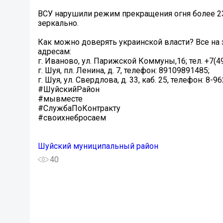
ВСУ нарушили режим прекращения огня более 23
зеркально.
Как можно доверять украинской власти? Все на
адресам:
г. Иваново, ул. Парижской Коммуны,16; тел. +7(49
г. Шуя, пл. Ленина, д. 7, телефон: 89109891485;
г. Шуя, ул. Свердлова, д. 33, каб. 25, телефон: 8-9
#ШуйскийРайон
#мывместе
#СлужбаПоКонтракту
#своихнебросаем
Шуйский муниципальный район
40