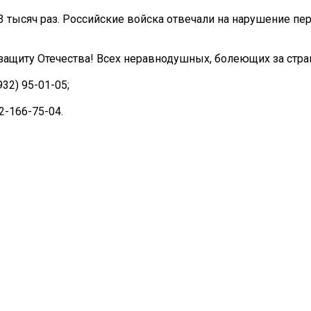
 тысяч раз. Российские войска отвечали на нарушение пе
 защиту Отечества! Всех неравнодушных, болеющих за стр
32) 95-01-05;
62-166-75-04.