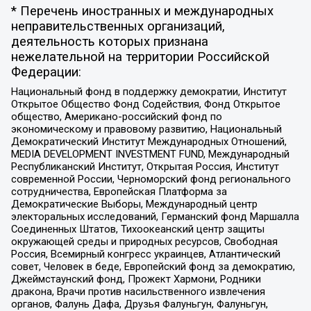
* Перечень иностранных и международных
неправительственных организаций,
деятельность которых признана
нежелательной на территории Российской
Федерации:
Национальный фонд в поддержку демократии, Институт
Открытое Общество Фонд Содействия, Фонд Открытое
общество, Американо-российский фонд по
экономическому и правовому развитию, Национальный
Демократический Институт Международных Отношений,
MEDIA DEVELOPMENT INVESTMENT FUND, Международный
Республиканский Институт, Открытая Россия, Институт
современной России, Черноморский фонд регионального
сотрудничества, Европейская Платформа за
Демократические Выборы, Международный центр
электоральных исследований, Германский фонд Маршалла
Соединенных Штатов, Тихоокеанский центр защиты
окружающей среды и природных ресурсов, Свободная
Россия, Всемирный конгресс украинцев, Атлантический
совет, Человек в беде, Европейский фонд за демократию,
Джеймстаунский фонд, Прожект Хармони, Родники
дракона, Врачи против насильственного извлечения
органов, Фалунь Дафа, Друзья Фалуньгун, Фалуньгун,