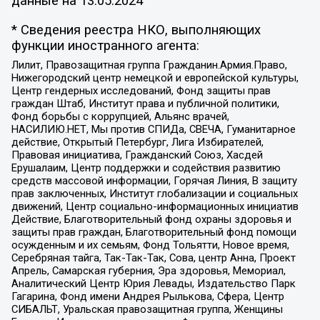
данные на
13.05.2024
* Сведения реестра НКО, выполняющих
функции иностранного агента:
Лилит, Правозащитная группа Гражданин.Армия.Право,
Нижегородский центр немецкой и европейской культуры,
Центр гендерных исследований, Фонд защиты прав
граждан Штаб, Институт права и публичной политики,
Фонд борьбы с коррупцией, Альянс врачей,
НАСИЛИЮ.НЕТ, Мы против СПИДа, СВЕЧА, Гуманитарное
действие, Открытый Петербург, Лига Избирателей,
Правовая инициатива, Гражданский Союз, Хасдей
Ерушалаим, Центр поддержки и содействия развитию
средств массовой информации, Горячая Линия, В защиту
прав заключенных, Институт глобализации и социальных
движений, Центр социально-информационных инициатив
Действие, Благотворительный фонд охраны здоровья и
защиты прав граждан, Благотворительный фонд помощи
осужденным и их семьям, Фонд Тольятти, Новое время,
Серебряная тайга, Так-Так-Так, Сова, центр Анна, Проект
Апрель, Самарская губерния, Эра здоровья, Мемориал,
Аналитический Центр Юрия Левады, Издательство Парк
Гагарина, Фонд имени Андрея Рылькова, Сфера, Центр
СИБАЛЬТ, Уральская правозащитная группа, Женщины