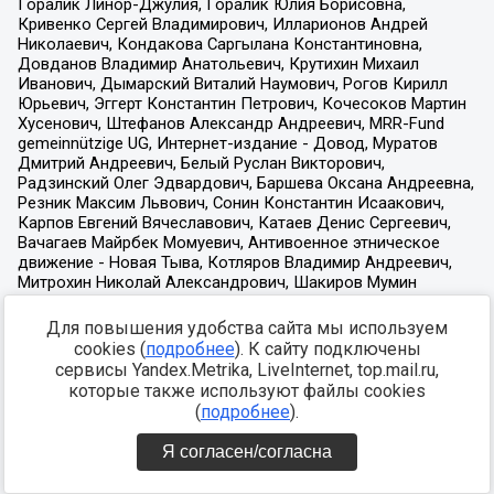
Для повышения удобства сайта мы используем
cookies (
подробнее
). К сайту подключены
сервисы Yandex.Metrika, LiveInternet, top.mail.ru,
которые также используют файлы cookies
(
подробнее
).
Я согласен/согласна