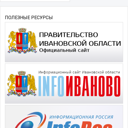
ПОЛЕЗНЫЕ РЕСУРСЫ