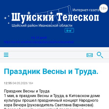
18+
На 14 дней
https://world-weather.ru/pogoda/russia/novokuznetsk/
Праздник Весны и Труда.
12:55
04.05.2026 16+
Праздник Весны и Труда.
1 мая, в праздник Весны и Труда, в Китовском доме
культуры прошел праздничный концерт Народного
хора Вечора (руководитель Светлана Варнакова).