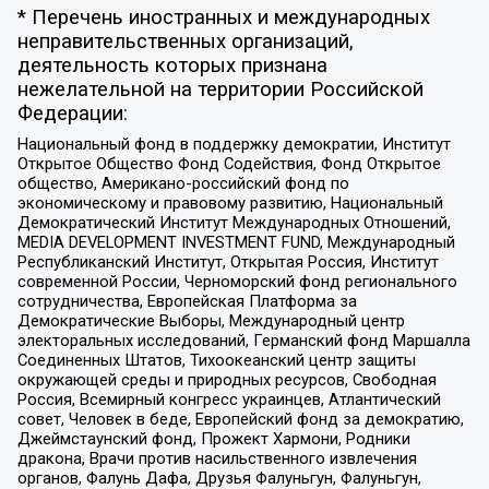
* Перечень иностранных и международных
неправительственных организаций,
деятельность которых признана
нежелательной на территории Российской
Федерации:
Национальный фонд в поддержку демократии, Институт
Открытое Общество Фонд Содействия, Фонд Открытое
общество, Американо-российский фонд по
экономическому и правовому развитию, Национальный
Демократический Институт Международных Отношений,
MEDIA DEVELOPMENT INVESTMENT FUND, Международный
Республиканский Институт, Открытая Россия, Институт
современной России, Черноморский фонд регионального
сотрудничества, Европейская Платформа за
Демократические Выборы, Международный центр
электоральных исследований, Германский фонд Маршалла
Соединенных Штатов, Тихоокеанский центр защиты
окружающей среды и природных ресурсов, Свободная
Россия, Всемирный конгресс украинцев, Атлантический
совет, Человек в беде, Европейский фонд за демократию,
Джеймстаунский фонд, Прожект Хармони, Родники
дракона, Врачи против насильственного извлечения
органов, Фалунь Дафа, Друзья Фалуньгун, Фалуньгун,