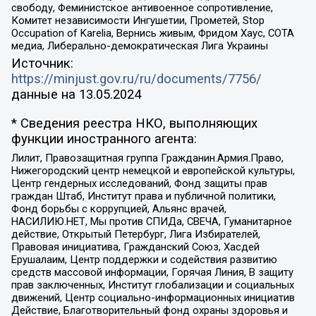
свободу, Феминистское антивоенное сопротивление,
Комитет независимости Ингушетии, Прометей, Stop
Occupation of Karelia, Вернись живым, Фридом Хаус, СОТА
медиа, Либерально-демократическая Лига Украины
Источник:
https://minjust.gov.ru/ru/documents/7756/
данные на
13.05.2024
* Сведения реестра НКО, выполняющих
функции иностранного агента:
Лилит, Правозащитная группа Гражданин.Армия.Право,
Нижегородский центр немецкой и европейской культуры,
Центр гендерных исследований, Фонд защиты прав
граждан Штаб, Институт права и публичной политики,
Фонд борьбы с коррупцией, Альянс врачей,
НАСИЛИЮ.НЕТ, Мы против СПИДа, СВЕЧА, Гуманитарное
действие, Открытый Петербург, Лига Избирателей,
Правовая инициатива, Гражданский Союз, Хасдей
Ерушалаим, Центр поддержки и содействия развитию
средств массовой информации, Горячая Линия, В защиту
прав заключенных, Институт глобализации и социальных
движений, Центр социально-информационных инициатив
Действие, Благотворительный фонд охраны здоровья и