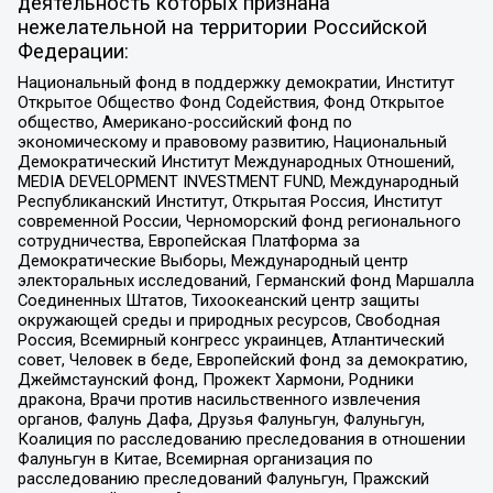
деятельность которых признана
нежелательной на территории Российской
Федерации:
Национальный фонд в поддержку демократии, Институт
Открытое Общество Фонд Содействия, Фонд Открытое
общество, Американо-российский фонд по
экономическому и правовому развитию, Национальный
Демократический Институт Международных Отношений,
MEDIA DEVELOPMENT INVESTMENT FUND, Международный
Республиканский Институт, Открытая Россия, Институт
современной России, Черноморский фонд регионального
сотрудничества, Европейская Платформа за
Демократические Выборы, Международный центр
электоральных исследований, Германский фонд Маршалла
Соединенных Штатов, Тихоокеанский центр защиты
окружающей среды и природных ресурсов, Свободная
Россия, Всемирный конгресс украинцев, Атлантический
совет, Человек в беде, Европейский фонд за демократию,
Джеймстаунский фонд, Прожект Хармони, Родники
дракона, Врачи против насильственного извлечения
органов, Фалунь Дафа, Друзья Фалуньгун, Фалуньгун,
Коалиция по расследованию преследования в отношении
Фалуньгун в Китае, Всемирная организация по
расследованию преследований Фалуньгун, Пражский