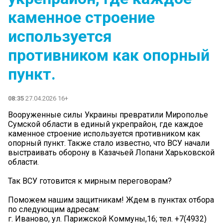
каменное строение
используется
противником как опорный
пункт.
08:35
27.04.2026 16+
Вооруженные силы Украины превратили Мирополье
Сумской области в единый укрепрайон, где каждое
каменное строение используется противником как
опорный пункт. Также стало известно, что ВСУ начали
выстраивать оборону в Казачьей Лопани Харьковской
области.
Так ВСУ готовится к мирным переговорам?
Поможем нашим защитникам! Ждем в пунктах отбора
по следующим адресам:
г. Иваново, ул. Парижской Коммуны,16; тел. +7(4932)