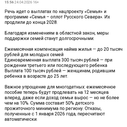
15:56
24.04.2026 16+
Речь идет о выплатах по нацпроекту «Семья» и
программе «Семья – оплот Русского Севера». Их
продлили до конца 2028.
Благодаря изменениям в областной закон, меры
поддержки семей станут долгосрочными:
Ежемесячная компенсация найма жилья — до 20 тысяч
рублей для молодых семей
Единовременная выплата 300 тысяч рублей — при
рождении третьего или последующего ребенка
Выплата 100 тысяч рублей — женщинам, родившим
ребенка в возрасте до 25 лет.
Важное упрощение для многодетных: ежемесячное
пособие теперь будут продлевать на 12 месяцев
вперед, даже если доход семьи вырос — но не более
чем на 10%. Сумма составит 50% детского
прожиточного минимума по региону. Отказы,
полученные с 1 января 2026 года, пересчитают
автоматически.