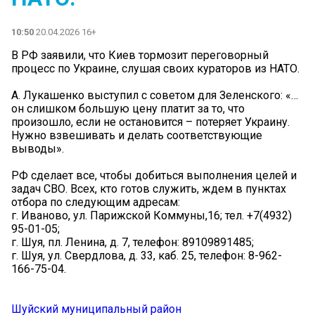
10:50
20.04.2026 16+
В РФ заявили, что Киев тормозит переговорный
процесс по Украине, слушая своих кураторов из НАТО.
А. Лукашенко выступил с советом для Зеленского: «…
он слишком большую цену платит за то, что
произошло, если не остановится – потеряет Украину.
Нужно взвешивать и делать соответствующие
выводы».
РФ сделает все, чтобы добиться выполнения целей и
задач СВО. Всех, кто готов служить, ждем в пунктах
отбора по следующим адресам:
г. Иваново, ул. Парижской Коммуны,16; тел. +7(4932)
95-01-05;
г. Шуя, пл. Ленина, д. 7, телефон: 89109891485;
г. Шуя, ул. Свердлова, д. 33, каб. 25, телефон: 8-962-
166-75-04.
Шуйский муниципальный район