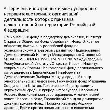
* Перечень иностранных и международных
неправительственных организаций,
деятельность которых признана
нежелательной на территории Российской
Федерации:
Национальный фонд в поддержку демократии, Институт
Открытое Общество Фонд Содействия, Фонд Открытое
общество, Американо-российский фонд по
экономическому и правовому развитию, Национальный
Демократический Институт Международных Отношений,
MEDIA DEVELOPMENT INVESTMENT FUND, Международный
Республиканский Институт, Открытая Россия, Институт
современной России, Черноморский фонд регионального
сотрудничества, Европейская Платформа за
Демократические Выборы, Международный центр
электоральных исследований, Германский фонд Маршалла
Соединенных Штатов, Тихоокеанский центр защиты
окружающей среды и природных ресурсов, Свободная
Россия, Всемирный конгресс украинцев, Атлантический
совет, Человек в беде, Европейский фонд за демократию,
Джеймстаунский фонд, Прожект Хармони, Родники
дракона, Врачи против насильственного извлечения