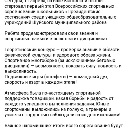
Сегодня, 11 апреля, на базе Китовской школы
стартовал первый этап Всероссийских спортивных
соревнований школьников «Президентские
состязания» среди учащихся общеобразовательных
учреждений Шуйского муниципального района.
Ребята продемонстрировали свои знания и
спортивные навыки в нескольких дисциплинах:
Теоретический конкурс — проверка знаний в области
физической культуры и здорового образа жизни.
Спортивное многоборье (за исключением беговых
дисциплин) — возможность показать силу, ловкость и
выносливость.
Подвижные игры (эстафеты) — командный дух,
скорость и азарт в каждом этапе!
Атмосфера была по‑настоящему спортивной:
поддержка товарищей, накал борьбы и радость от
каждого успешного выполнения задания. Юные
спортсмены выложились на полную, а тренеры и
учителя с гордостью наблюдали за их достижениями!
Важное напоминание: итоги всего соревнования будут