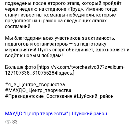
подведены после второго этапа, который пройдёт
через неделю на стадионе «Труд». Именно тогда
станут известны команды‑победители, которые
представят наш район на следующих этапах
состязаний.
Мы благодарим всех участников за активность,
педагогов и организаторов — за подготовку
мероприятия! Пусть спорт объединяет, вдохновляет и
ведёт к новым победам!
Больше фото [https://vk.com/tvorchestvo37?z=album-
127107338_310755284|здесь.]
#я_в_Центре_творчества
#МАУДО_Центр_творчества
#Президентские_Состязания #Шуйский_район
МАУДО "Центр творчества" | Шуйский район
83